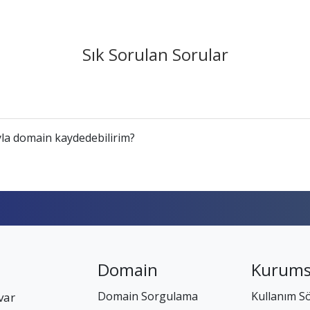
Sık Sorulan Sorular
la domain kaydedebilirim?
Domain
Kurums
Domain Sorgulama
Kullanım S
var