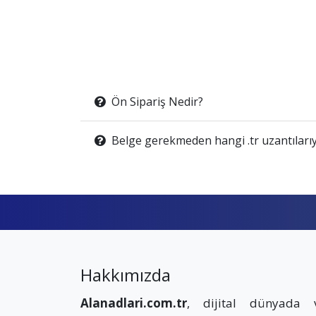
Ön Sipariş Nedir?
Belge gerekmeden hangi .tr uzantılarıy
Hakkımızda
Alanadlari.com.tr
, dijital dünyada 