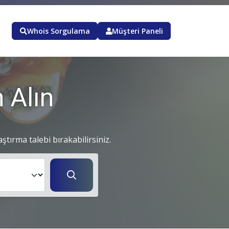
Whois Sorgulama
Müşteri Paneli
 Alın
aştırma talebi bırakabilirsiniz.