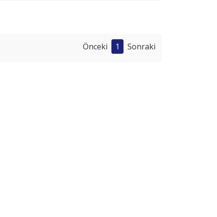
Önceki
1
Sonraki