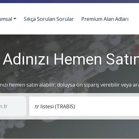
umsal
Sıkça Sorulan Sorular
Premium Alan Adları
 Adınızı Hemen Satın
ınızı hemen satın alabilir; doluysa ön sipariş verebilir veya ar