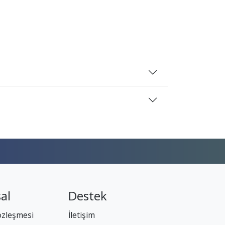
al
Destek
özleşmesi
İletişim