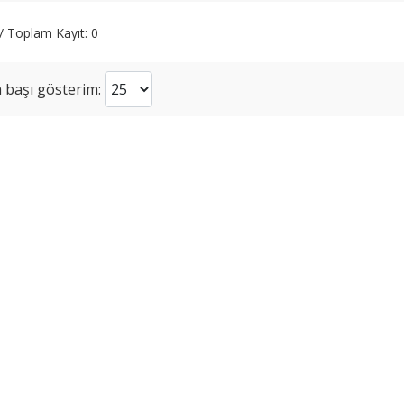
 / Toplam Kayıt: 0
 başı gösterim: