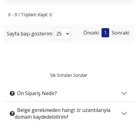
0 - 0 / Toplam Kayıt: 0
Önceki
1
Sonraki
Sayfa başı gösterim:
Sık Sorulan Sorular
Ön Sipariş Nedir?
Belge gerekmeden hangi .tr uzantılarıyla
domain kaydedebilirim?