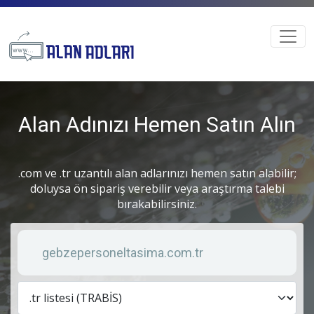
Alan Adınızı Hemen Satın Alın
.com ve .tr uzantılı alan adlarınızı hemen satın alabilir;
doluysa ön sipariş verebilir veya araştırma talebi
bırakabilirsiniz.
Anahtar kelime
Lis