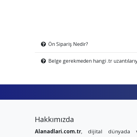
Ön Sipariş Nedir?
Belge gerekmeden hangi .tr uzantılarıy
Hakkımızda
Alanadlari.com.tr
, dijital dünyada 