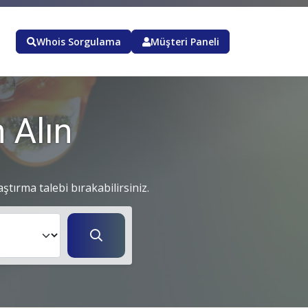
Whois Sorgulama
Müşteri Paneli
 Alın
aştırma talebi bırakabilirsiniz.