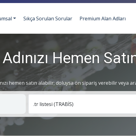
umsal
Sıkça Sorulan Sorular
Premium Alan Adları
 Adınızı Hemen Satın
ınızı hemen satın alabilir; doluysa ön sipariş verebilir veya ar