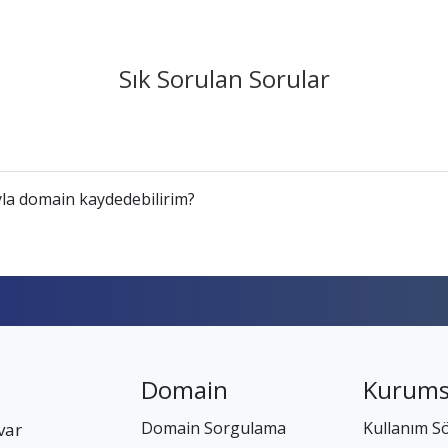
Sık Sorulan Sorular
la domain kaydedebilirim?
Domain
Kurums
Domain Sorgulama
Kullanım S
var