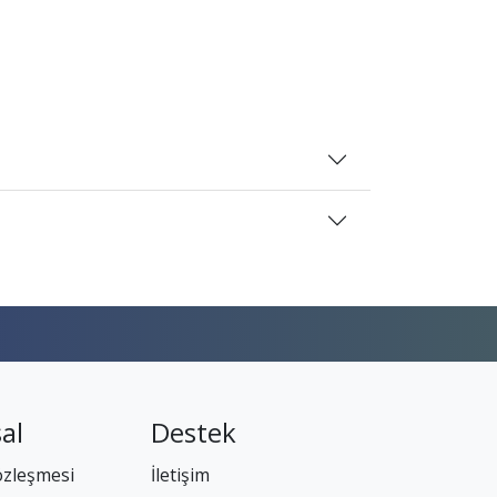
al
Destek
özleşmesi
İletişim