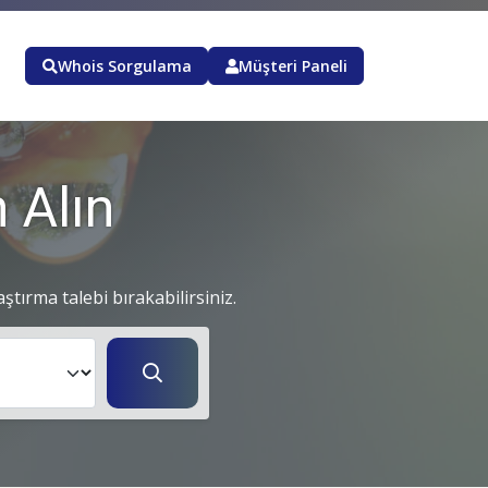
Whois Sorgulama
Müşteri Paneli
 Alın
aştırma talebi bırakabilirsiniz.