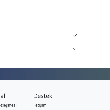
al
Destek
özleşmesi
İletişim