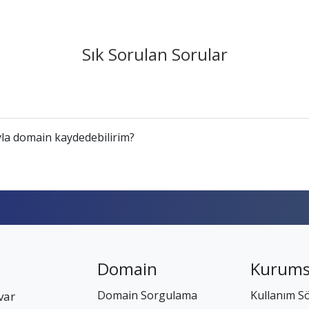
Sık Sorulan Sorular
la domain kaydedebilirim?
Domain
Kurums
Domain Sorgulama
Kullanım S
var