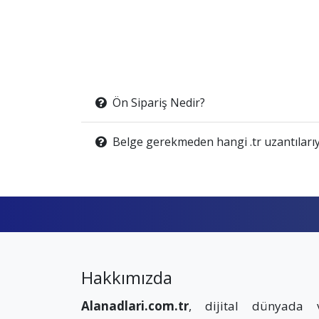
Ön Sipariş Nedir?
Belge gerekmeden hangi .tr uzantılarıy
Hakkımızda
Alanadlari.com.tr
, dijital dünyada 