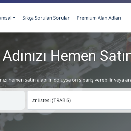
umsal
Sıkça Sorulan Sorular
Premium Alan Adları
 Adınızı Hemen Satın
ınızı hemen satın alabilir; doluysa ön sipariş verebilir veya ar