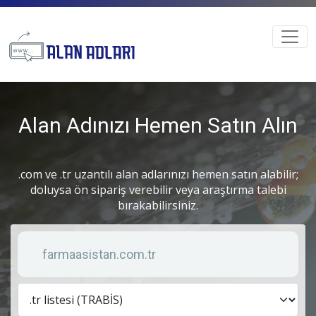
Alan Adınızı Hemen Satın Alın
.com ve .tr uzantılı alan adlarınızı hemen satın alabilir;
doluysa ön sipariş verebilir veya araştırma talebi
bırakabilirsiniz.
Anahtar kelime
Lis