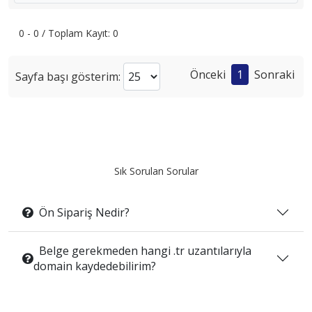
0 - 0 / Toplam Kayıt: 0
Önceki
1
Sonraki
Sayfa başı gösterim:
Sık Sorulan Sorular
Ön Sipariş Nedir?
Belge gerekmeden hangi .tr uzantılarıyla
domain kaydedebilirim?