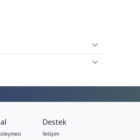
al
Destek
özleşmesi
İletişim