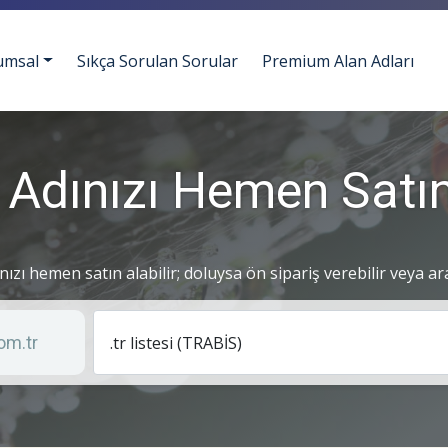
umsal
Sıkça Sorulan Sorular
Premium Alan Adları
 Adınızı Hemen Satın
ınızı hemen satın alabilir; doluysa ön sipariş verebilir veya ar