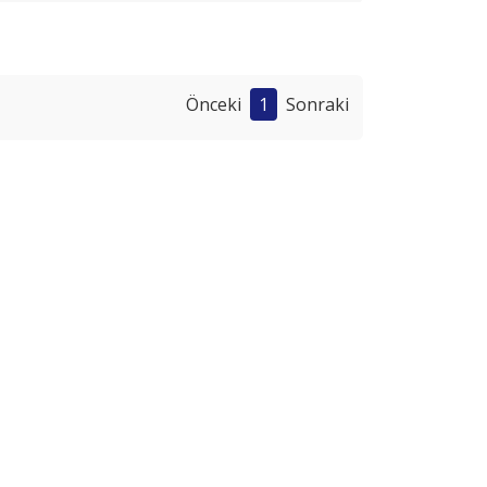
Önceki
1
Sonraki