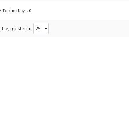
 / Toplam Kayıt: 0
 başı gösterim: