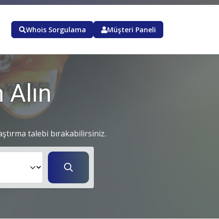
Whois Sorgulama
Müşteri Paneli
 Alın
aştırma talebi bırakabilirsiniz.