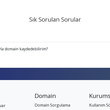
Sık Sorulan Sorular
la domain kaydedebilirim?
Domain
Kurums
Domain Sorgulama
Kullanım S
var