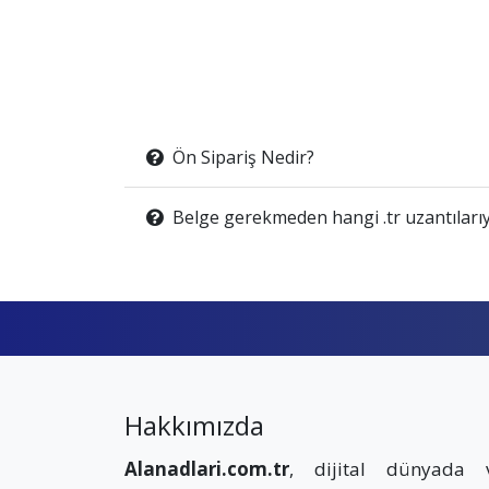
Ön Sipariş Nedir?
Belge gerekmeden hangi .tr uzantılarıy
Hakkımızda
Alanadlari.com.tr
, dijital dünyada 