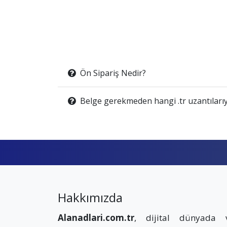
Ön Sipariş Nedir?
Belge gerekmeden hangi .tr uzantılarıy
Hakkımızda
Alanadlari.com.tr
, dijital dünyada 