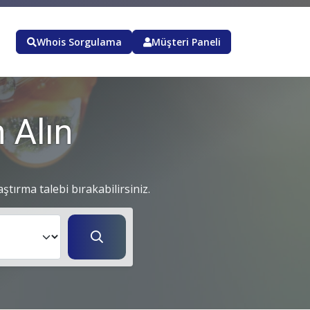
Whois Sorgulama
Müşteri Paneli
 Alın
aştırma talebi bırakabilirsiniz.