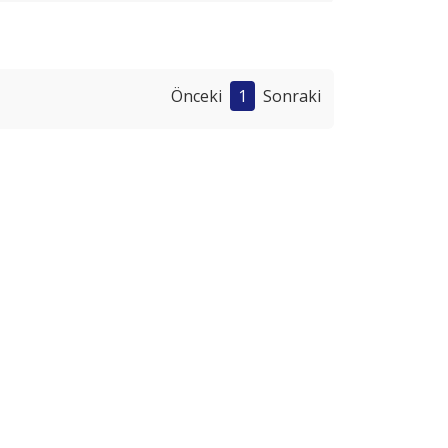
Önceki
1
Sonraki