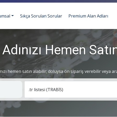
umsal
Sıkça Sorulan Sorular
Premium Alan Adları
 Adınızı Hemen Satın
ınızı hemen satın alabilir; doluysa ön sipariş verebilir veya ar