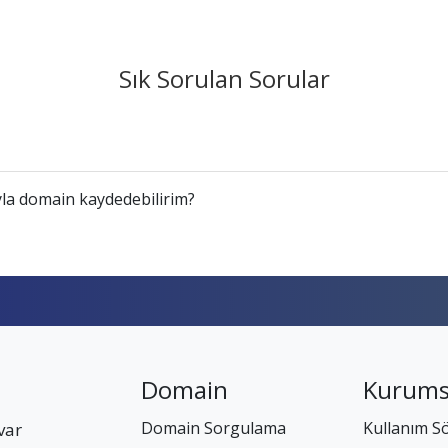
Sık Sorulan Sorular
la domain kaydedebilirim?
Domain
Kurums
Domain Sorgulama
Kullanım S
var