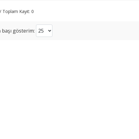
 / Toplam Kayıt: 0
 başı gösterim: