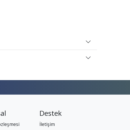
al
Destek
özleşmesi
İletişim