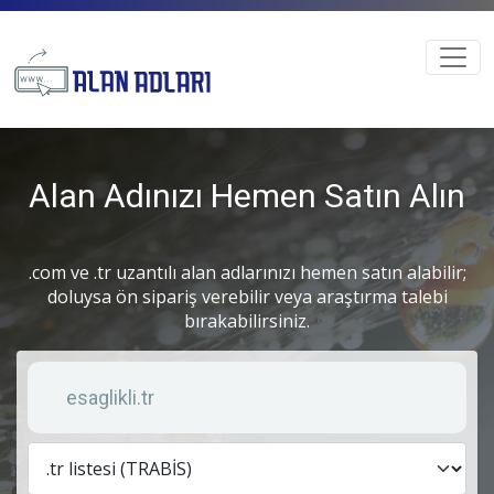
Alan Adınızı Hemen Satın Alın
.com ve .tr uzantılı alan adlarınızı hemen satın alabilir;
doluysa ön sipariş verebilir veya araştırma talebi
bırakabilirsiniz.
Anahtar kelime
Lis