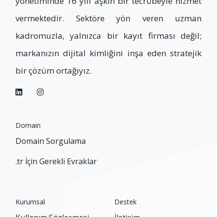
yönetiminde 16 yılı aşkın bir tecrübeyle hizmet
vermektedir. Sektöre yön veren uzman
kadromuzla, yalnızca bir kayıt firması değil;
markanızın dijital kimliğini inşa eden stratejik
bir çözüm ortağıyız.
Domain
Domain Sorgulama
.tr İçin Gerekli Evraklar
Kurumsal
Destek