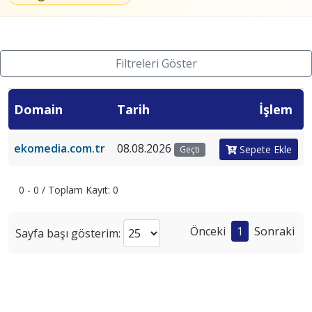
Filtreleri Göster
Domain
Tarih
İşlem
ekomedia.com.tr
08.08.2026
Sepete Ekle
Geçti
0 - 0 / Toplam Kayıt: 0
Önceki
1
Sonraki
Sayfa başı gösterim: