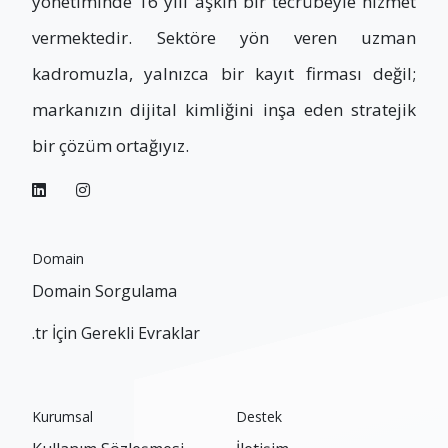
yönetiminde 16 yılı aşkın bir tecrübeyle hizmet
vermektedir. Sektöre yön veren uzman
kadromuzla, yalnızca bir kayıt firması değil;
markanızın dijital kimliğini inşa eden stratejik
bir çözüm ortağıyız.
Domain
Domain Sorgulama
.tr İçin Gerekli Evraklar
Kurumsal
Destek