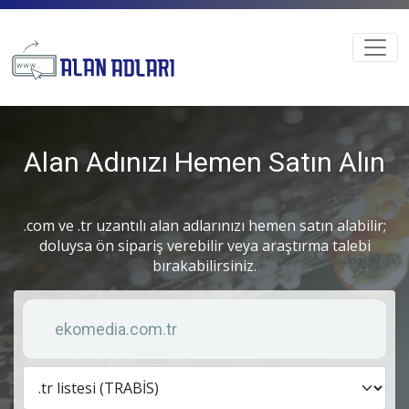
Alan Adınızı Hemen Satın Alın
.com ve .tr uzantılı alan adlarınızı hemen satın alabilir;
doluysa ön sipariş verebilir veya araştırma talebi
bırakabilirsiniz.
Anahtar kelime
Lis