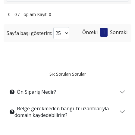
0 - 0 / Toplam Kayıt: 0
Önceki
1
Sonraki
Sayfa başı gösterim:
Sık Sorulan Sorular
Ön Sipariş Nedir?
Belge gerekmeden hangi .tr uzantılarıyla
domain kaydedebilirim?