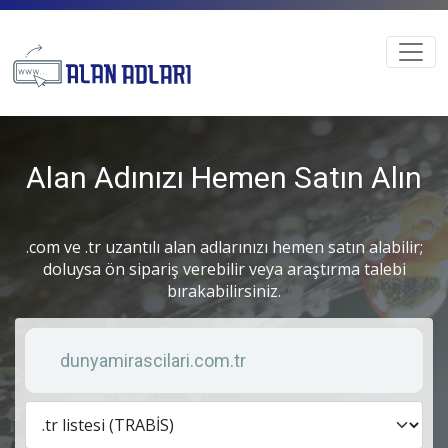
Alan Adınızı Hemen Satın Alın
.com ve .tr uzantılı alan adlarınızı hemen satın alabilir;
doluysa ön sipariş verebilir veya araştırma talebi
bırakabilirsiniz.
Anahtar kelime
Lis