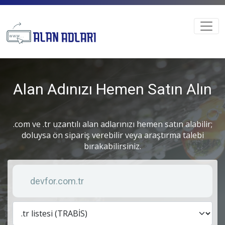
Alan Adınızı Hemen Satın Alın
.com ve .tr uzantılı alan adlarınızı hemen satın alabilir;
doluysa ön sipariş verebilir veya araştırma talebi
bırakabilirsiniz.
Anahtar kelime
Lis