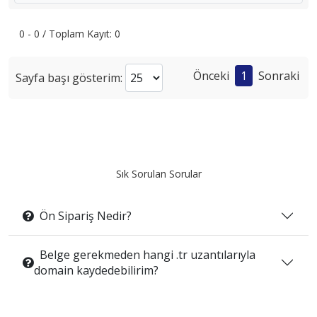
0 - 0 / Toplam Kayıt: 0
Önceki
1
Sonraki
Sayfa başı gösterim:
Sık Sorulan Sorular
Ön Sipariş Nedir?
Belge gerekmeden hangi .tr uzantılarıyla
domain kaydedebilirim?