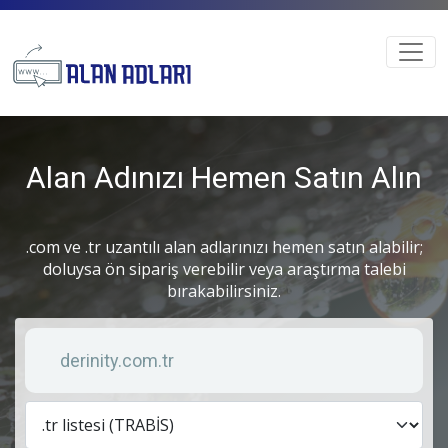
Alan Adınızı Hemen Satın Alın
.com ve .tr uzantılı alan adlarınızı hemen satın alabilir;
doluysa ön sipariş verebilir veya araştırma talebi
bırakabilirsiniz.
Anahtar kelime
Lis