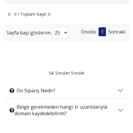
0 - 0 / Toplam Kayıt: 0
Önceki
1
Sonraki
Sayfa başı gösterim:
Sık Sorulan Sorular
Ön Sipariş Nedir?
Belge gerekmeden hangi .tr uzantılarıyla
domain kaydedebilirim?