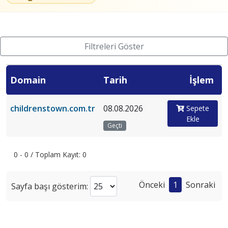
Filtreleri Göster
Domain
Tarih
İşlem
childrenstown.com.tr
08.08.2026
Sepete
Ekle
Geçti
0 - 0 / Toplam Kayıt: 0
Önceki
1
Sonraki
Sayfa başı gösterim: