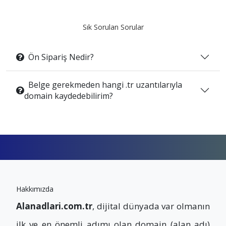
Sık Sorulan Sorular
Ön Sipariş Nedir?
Belge gerekmeden hangi .tr uzantılarıyla
domain kaydedebilirim?
Hakkımızda
Alanadlari.com.tr
, dijital dünyada var olmanın
ilk ve en önemli adımı olan domain (alan adı)