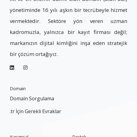
yönetiminde 16 yılı aşkın bir tecrübeyle hizmet
vermektedir. Sektöre yön veren uzman
kadromuzla, yalnızca bir kayıt firması değil;
markanızın dijital kimliğini inşa eden stratejik
bir çözüm ortağıyız.
Domain
Domain Sorgulama
.tr İçin Gerekli Evraklar
Kurumsal
Destek