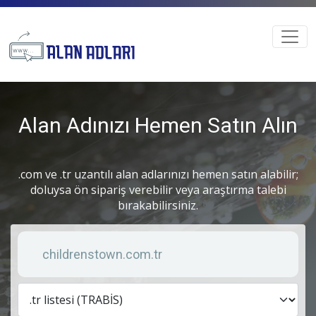
Alan Adınızı Hemen Satın Alın
.com ve .tr uzantılı alan adlarınızı hemen satın alabilir;
doluysa ön sipariş verebilir veya araştırma talebi
bırakabilirsiniz.
Anahtar kelime
Lis