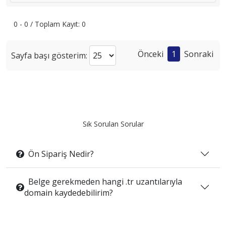
0 - 0 / Toplam Kayıt: 0
Önceki
1
Sonraki
Sayfa başı gösterim:
Sık Sorulan Sorular
Ön Sipariş Nedir?
Belge gerekmeden hangi .tr uzantılarıyla
domain kaydedebilirim?