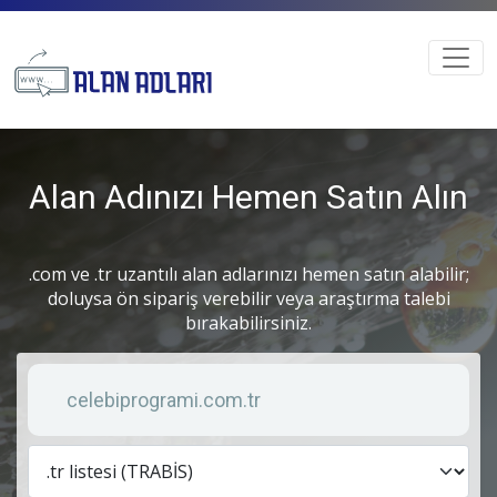
Alan Adınızı Hemen Satın Alın
.com ve .tr uzantılı alan adlarınızı hemen satın alabilir;
doluysa ön sipariş verebilir veya araştırma talebi
bırakabilirsiniz.
Anahtar kelime
Lis