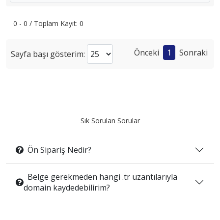
0 - 0 / Toplam Kayıt: 0
Önceki
1
Sonraki
Sayfa başı gösterim:
Sık Sorulan Sorular
Ön Sipariş Nedir?
Belge gerekmeden hangi .tr uzantılarıyla
domain kaydedebilirim?