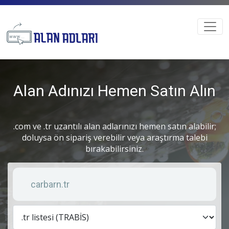
Alan Adınızı Hemen Satın Alın
.com ve .tr uzantılı alan adlarınızı hemen satın alabilir;
doluysa ön sipariş verebilir veya araştırma talebi
bırakabilirsiniz.
Anahtar kelime
Lis