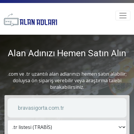
Alan Adınızı Hemen Satın Alın
.com ve .tr uzantılı alan adlarınızı hemen satın alabilir;
doluysa ön sipariş verebilir veya araştırma talebi
bırakabilirsiniz.
Anahtar kelime
Lis