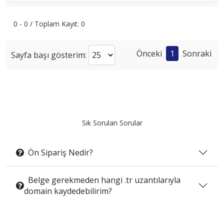
0 - 0 / Toplam Kayıt: 0
Önceki
1
Sonraki
Sayfa başı gösterim:
Sık Sorulan Sorular
Ön Sipariş Nedir?
Belge gerekmeden hangi .tr uzantılarıyla
domain kaydedebilirim?