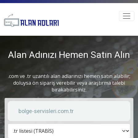
Alan Adınızı Hemen Satın Alın
.com ve .tr uzantılı alan adlarınızı hemen satın alabilir;
doluysa ön sipariş verebilir veya araştırma talebi
bırakabilirsiniz.
Anahtar kelime
Lis