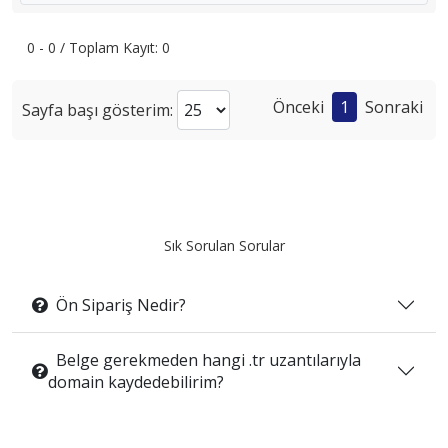
0 - 0 / Toplam Kayıt: 0
Önceki
1
Sonraki
Sayfa başı gösterim:
Sık Sorulan Sorular
Ön Sipariş Nedir?
Belge gerekmeden hangi .tr uzantılarıyla
domain kaydedebilirim?