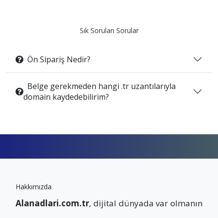
Sık Sorulan Sorular
Ön Sipariş Nedir?
Belge gerekmeden hangi .tr uzantılarıyla
domain kaydedebilirim?
Hakkımızda
Alanadlari.com.tr
, dijital dünyada var olmanın