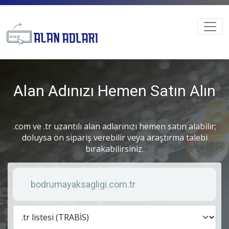
Alan Adınızı Hemen Satın Alın
.com ve .tr uzantılı alan adlarınızı hemen satın alabilir;
doluysa ön sipariş verebilir veya araştırma talebi
bırakabilirsiniz.
Anahtar kelime
Lis