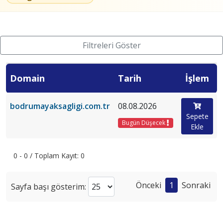
Filtreleri Göster
Domain
Tarih
İşlem
bodrumayaksagligi.com.tr
08.08.2026
Sepete
Bugün Düşecek
Ekle
0 - 0 / Toplam Kayıt: 0
Önceki
1
Sonraki
Sayfa başı gösterim: