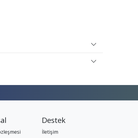
al
Destek
özleşmesi
İletişim