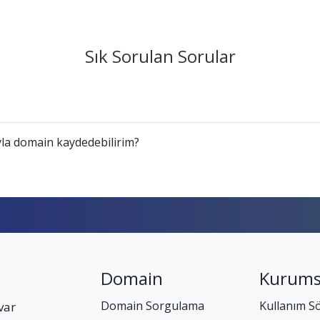
Sık Sorulan Sorular
la domain kaydedebilirim?
Domain
Kurums
Domain Sorgulama
Kullanım S
var