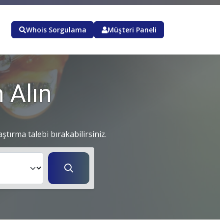
Whois Sorgulama
Müşteri Paneli
 Alın
aştırma talebi bırakabilirsiniz.