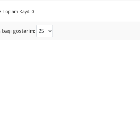
 / Toplam Kayıt: 0
 başı gösterim: