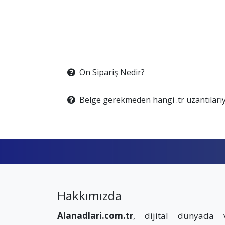
Ön Sipariş Nedir?
Belge gerekmeden hangi .tr uzantılarıy
Hakkımızda
Alanadlari.com.tr
, dijital dünyada 