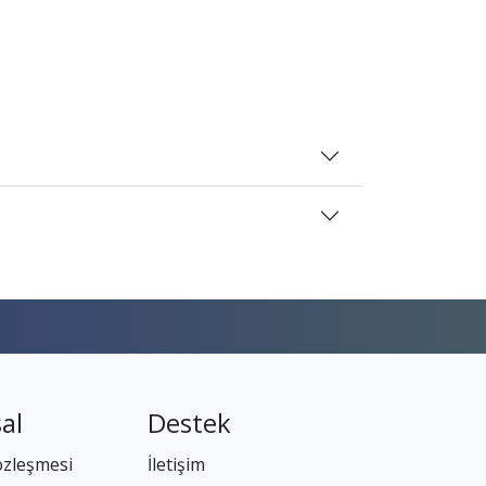
al
Destek
özleşmesi
İletişim