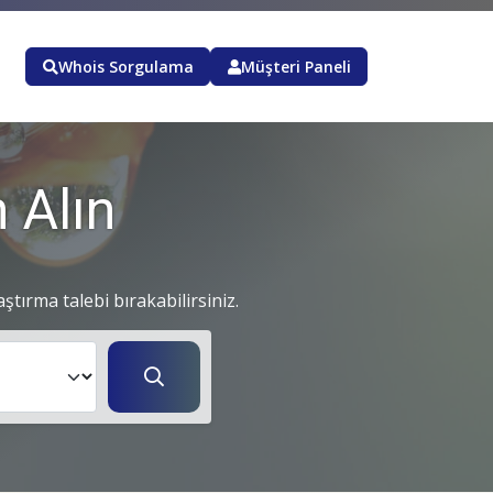
Whois Sorgulama
Müşteri Paneli
 Alın
aştırma talebi bırakabilirsiniz.