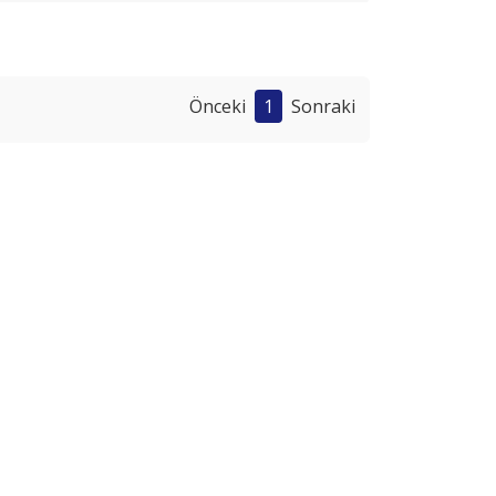
Önceki
1
Sonraki