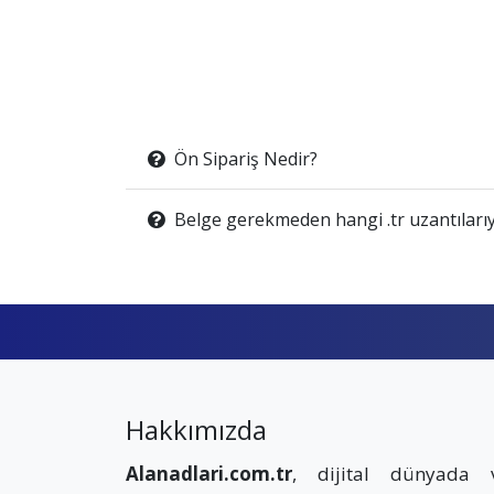
Ön Sipariş Nedir?
Belge gerekmeden hangi .tr uzantılarıy
Hakkımızda
Alanadlari.com.tr
, dijital dünyada 