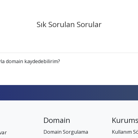
Sık Sorulan Sorular
la domain kaydedebilirim?
Domain
Kurums
Domain Sorgulama
Kullanım S
var