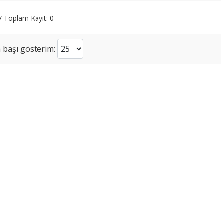
 / Toplam Kayıt: 0
 başı gösterim: