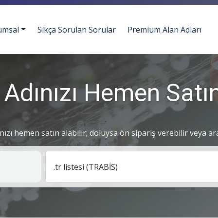
umsal
Sıkça Sorulan Sorular
Premium Alan Adları
 Adınızı Hemen Satın
ınızı hemen satın alabilir; doluysa ön sipariş verebilir veya ar