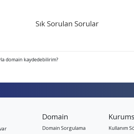
Sık Sorulan Sorular
la domain kaydedebilirim?
Domain
Kurums
Domain Sorgulama
Kullanım S
var