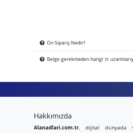
Ön Sipariş Nedir?
Belge gerekmeden hangi .tr uzantılarıy
Hakkımızda
Alanadlari.com.tr
, dijital dünyada 