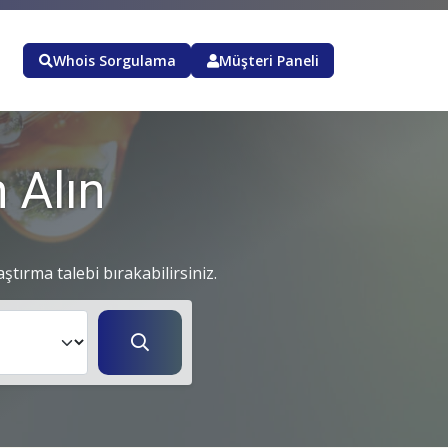
Whois Sorgulama
Müşteri Paneli
 Alın
aştırma talebi bırakabilirsiniz.