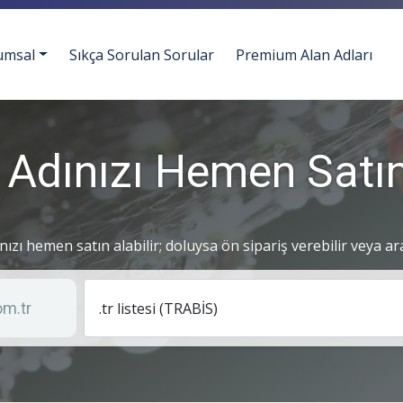
umsal
Sıkça Sorulan Sorular
Premium Alan Adları
 Adınızı Hemen Satın
ınızı hemen satın alabilir; doluysa ön sipariş verebilir veya ar