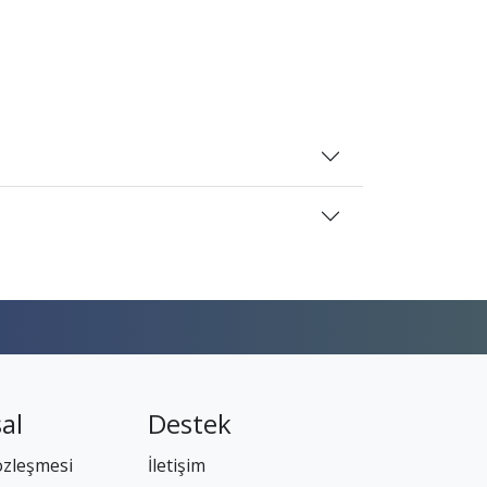
al
Destek
özleşmesi
İletişim