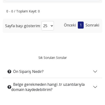
0 - 0 / Toplam Kayıt: 0
Önceki
1
Sonraki
Sayfa başı gösterim:
Sık Sorulan Sorular
Ön Sipariş Nedir?
Belge gerekmeden hangi .tr uzantılarıyla
domain kaydedebilirim?