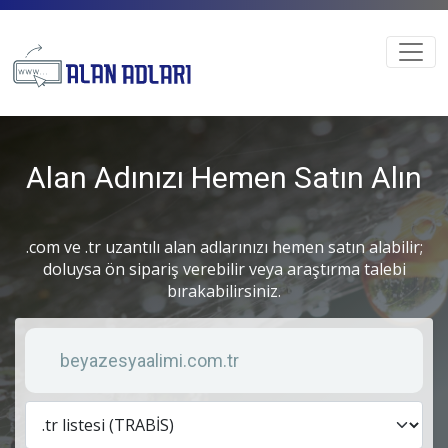
Alan Adınızı Hemen Satın Alın
.com ve .tr uzantılı alan adlarınızı hemen satın alabilir;
doluysa ön sipariş verebilir veya araştırma talebi
bırakabilirsiniz.
Anahtar kelime
Lis