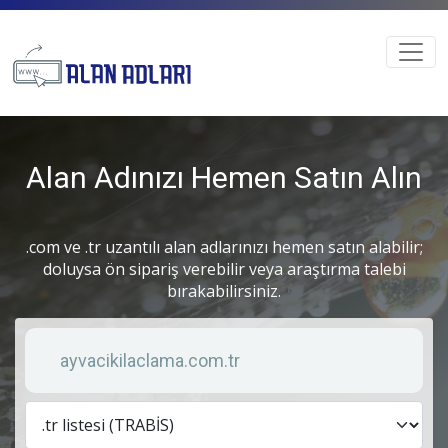
Alan Adınızı Hemen Satın Alın
.com ve .tr uzantılı alan adlarınızı hemen satın alabilir;
doluysa ön sipariş verebilir veya araştırma talebi
bırakabilirsiniz.
Anahtar kelime
Lis