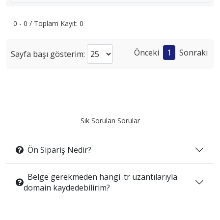
0 - 0 / Toplam Kayıt: 0
Önceki
1
Sonraki
Sayfa başı gösterim:
Sık Sorulan Sorular
Ön Sipariş Nedir?
Belge gerekmeden hangi .tr uzantılarıyla
domain kaydedebilirim?