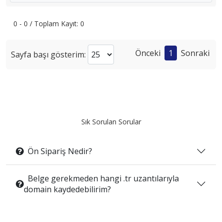
0 - 0 / Toplam Kayıt: 0
Önceki
1
Sonraki
Sayfa başı gösterim:
Sık Sorulan Sorular
Ön Sipariş Nedir?
Belge gerekmeden hangi .tr uzantılarıyla
domain kaydedebilirim?