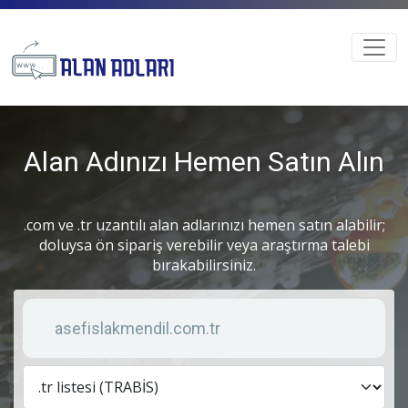
Alan Adınızı Hemen Satın Alın
.com ve .tr uzantılı alan adlarınızı hemen satın alabilir;
doluysa ön sipariş verebilir veya araştırma talebi
bırakabilirsiniz.
Anahtar kelime
Lis