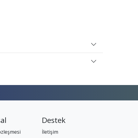
al
Destek
özleşmesi
İletişim