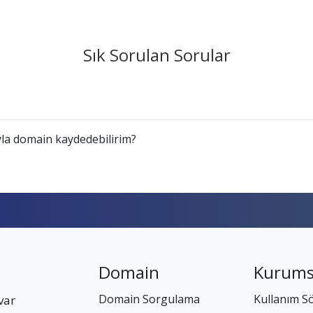
Sık Sorulan Sorular
la domain kaydedebilirim?
Domain
Kurums
Domain Sorgulama
Kullanım S
var