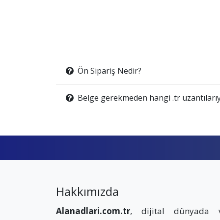
Ön Sipariş Nedir?
Belge gerekmeden hangi .tr uzantılarıy
Hakkımızda
Alanadlari.com.tr
, dijital dünyada 