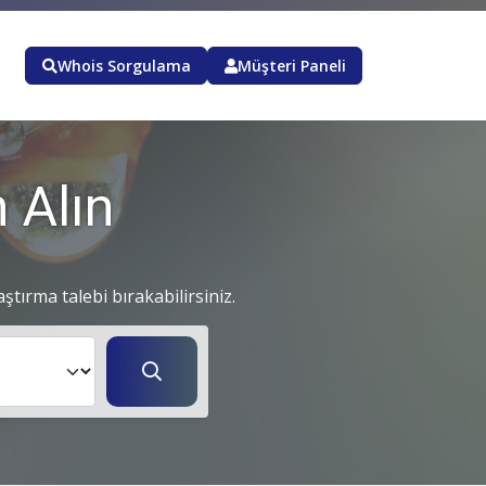
Whois Sorgulama
Müşteri Paneli
 Alın
aştırma talebi bırakabilirsiniz.