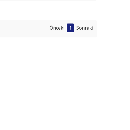
Önceki
1
Sonraki