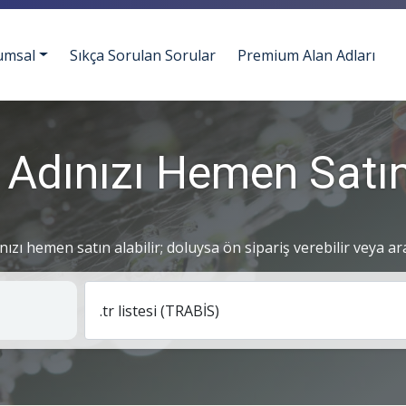
umsal
Sıkça Sorulan Sorular
Premium Alan Adları
 Adınızı Hemen Satın
ınızı hemen satın alabilir; doluysa ön sipariş verebilir veya ar