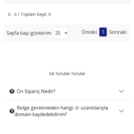
0 - 0 / Toplam Kayıt: 0
Önceki
1
Sonraki
Sayfa başı gösterim:
Sık Sorulan Sorular
Ön Sipariş Nedir?
Belge gerekmeden hangi .tr uzantılarıyla
domain kaydedebilirim?