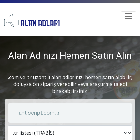
Alan Adınızı Hemen Satın Alın
.com ve .tr uzantılı alan adlarınızı hemen satın alabilir;
doluysa ön sipariş verebilir veya araştırma talebi
bırakabilirsiniz.
Anahtar kelime
Lis