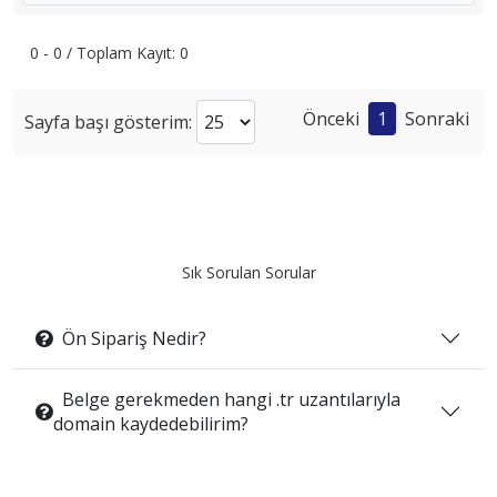
0 - 0 / Toplam Kayıt: 0
Önceki
1
Sonraki
Sayfa başı gösterim:
Sık Sorulan Sorular
Ön Sipariş Nedir?
Belge gerekmeden hangi .tr uzantılarıyla
domain kaydedebilirim?