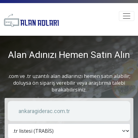
Alan Adınızı Hemen Satın Alın
.com ve .tr uzantılı alan adlarınızı hemen satın alabilir;
doluysa ön sipariş verebilir veya araştırma talebi
bırakabilirsiniz.
Anahtar kelime
Lis