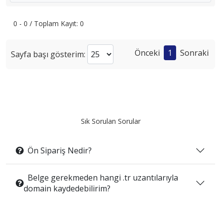
0 - 0 / Toplam Kayıt: 0
Önceki
1
Sonraki
Sayfa başı gösterim:
Sık Sorulan Sorular
Ön Sipariş Nedir?
Belge gerekmeden hangi .tr uzantılarıyla
domain kaydedebilirim?