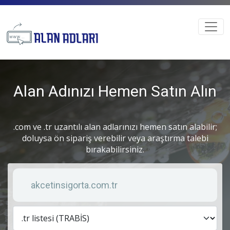
Alan Adınızı Hemen Satın Alın
.com ve .tr uzantılı alan adlarınızı hemen satın alabilir;
doluysa ön sipariş verebilir veya araştırma talebi
bırakabilirsiniz.
Anahtar kelime
Lis