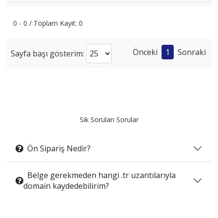
0 - 0 / Toplam Kayıt: 0
Önceki
1
Sonraki
Sayfa başı gösterim:
Sık Sorulan Sorular
Ön Sipariş Nedir?
Belge gerekmeden hangi .tr uzantılarıyla
domain kaydedebilirim?