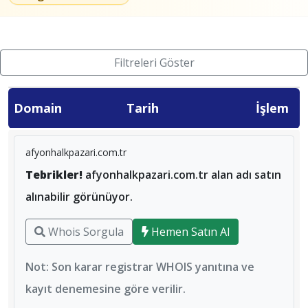
Filtreleri Göster
Domain
Tarih
İşlem
afyonhalkpazari.com.tr
Tebrikler!
afyonhalkpazari.com.tr alan adı satın
alınabilir görünüyor.
Whois Sorgula
Hemen Satın Al
Not: Son karar registrar WHOIS yanıtına ve
kayıt denemesine göre verilir.