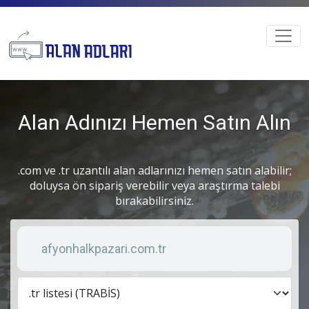
Alan Adınızı Hemen Satın Alın
.com ve .tr uzantılı alan adlarınızı hemen satın alabilir;
doluysa ön sipariş verebilir veya araştırma talebi
bırakabilirsiniz.
Anahtar kelime
Lis