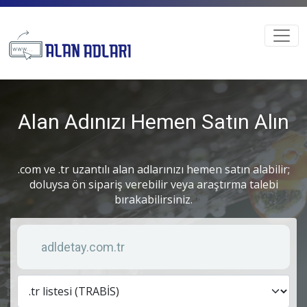
Alan Adınızı Hemen Satın Alın
.com ve .tr uzantılı alan adlarınızı hemen satın alabilir;
doluysa ön sipariş verebilir veya araştırma talebi
bırakabilirsiniz.
Anahtar kelime
Lis