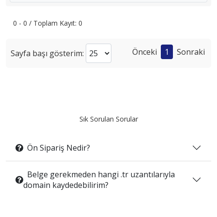
0 - 0 / Toplam Kayıt: 0
Önceki
1
Sonraki
Sayfa başı gösterim:
Sık Sorulan Sorular
Ön Sipariş Nedir?
Belge gerekmeden hangi .tr uzantılarıyla
domain kaydedebilirim?