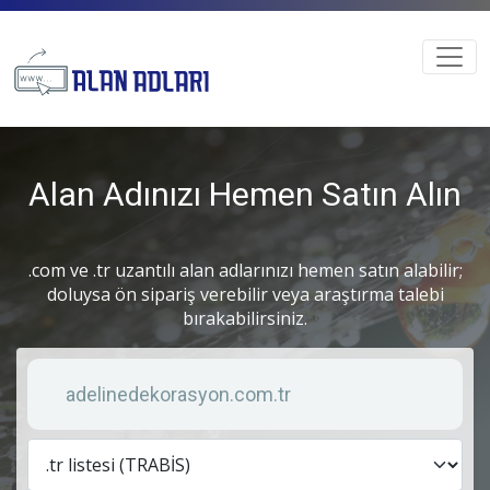
Alan Adınızı Hemen Satın Alın
.com ve .tr uzantılı alan adlarınızı hemen satın alabilir;
doluysa ön sipariş verebilir veya araştırma talebi
bırakabilirsiniz.
Anahtar kelime
Lis