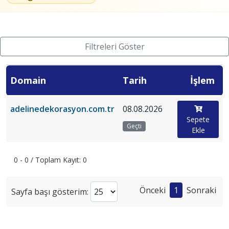
Filtreleri Göster
Domain
Tarih
İşlem
adelinedekorasyon.com.tr
08.08.2026
Sepete
Geçti
Ekle
0 - 0 / Toplam Kayıt: 0
Önceki
1
Sonraki
Sayfa başı gösterim: