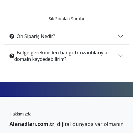
Sık Sorulan Sorular
Ön Sipariş Nedir?
Belge gerekmeden hangi .tr uzantılarıyla
domain kaydedebilirim?
Hakkımızda
Alanadlari.com.tr
, dijital dünyada var olmanın