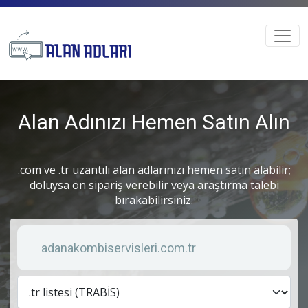
Alan Adınızı Hemen Satın Alın
.com ve .tr uzantılı alan adlarınızı hemen satın alabilir;
doluysa ön sipariş verebilir veya araştırma talebi
bırakabilirsiniz.
Anahtar kelime
Lis