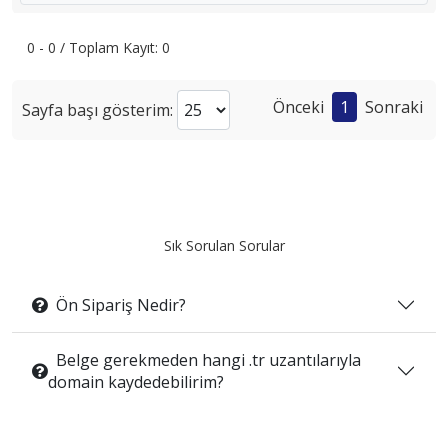
0 - 0 / Toplam Kayıt: 0
Önceki
1
Sonraki
Sayfa başı gösterim:
Sık Sorulan Sorular
Ön Sipariş Nedir?
Belge gerekmeden hangi .tr uzantılarıyla
domain kaydedebilirim?