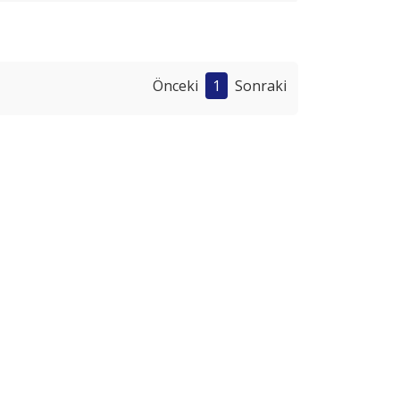
Önceki
1
Sonraki