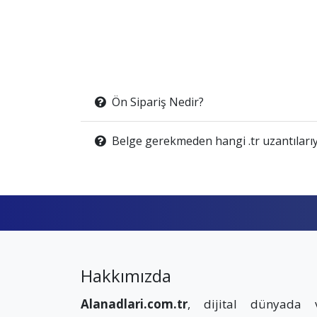
Ön Sipariş Nedir?
Belge gerekmeden hangi .tr uzantılarıy
Hakkımızda
Alanadlari.com.tr
, dijital dünyada 