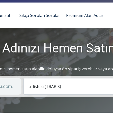
umsal
Sıkça Sorulan Sorular
Premium Alan Adları
 Adınızı Hemen Satın
ınızı hemen satın alabilir; doluysa ön sipariş verebilir veya ar