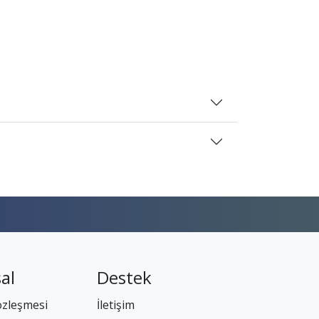
al
Destek
özleşmesi
İletişim