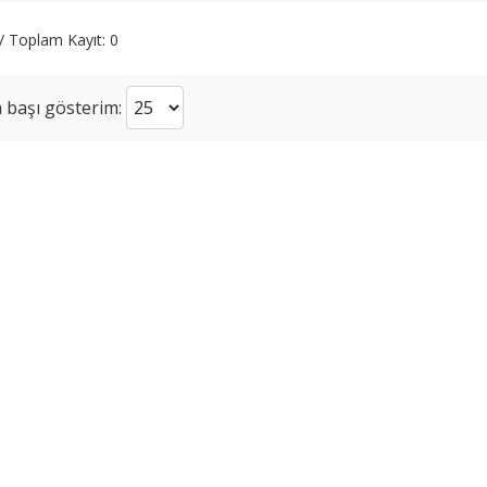
 / Toplam Kayıt: 0
 başı gösterim: