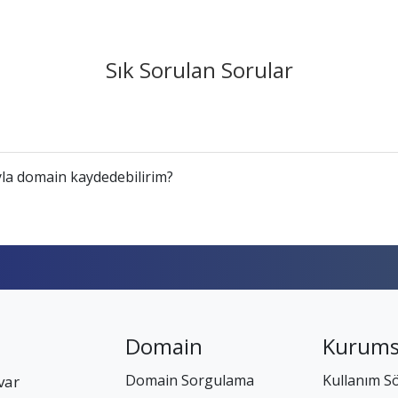
Sık Sorulan Sorular
la domain kaydedebilirim?
Domain
Kurums
Domain Sorgulama
Kullanım S
var