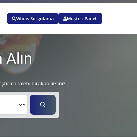
Whois Sorgulama
Müşteri Paneli
 Alın
aştırma talebi bırakabilirsiniz.