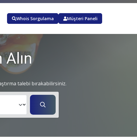
Whois Sorgulama
Müşteri Paneli
 Alın
aştırma talebi bırakabilirsiniz.