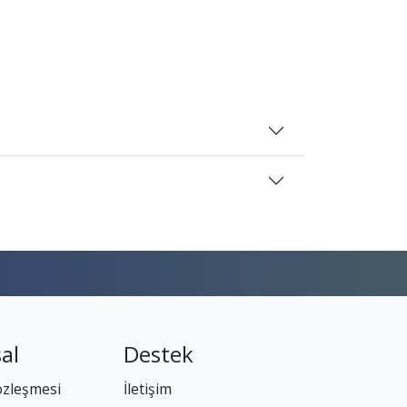
al
Destek
özleşmesi
İletişim