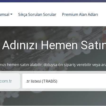
umsal
Sıkça Sorulan Sorular
Premium Alan Adları
 Adınızı Hemen Satın
ınızı hemen satın alabilir; doluysa ön sipariş verebilir veya ar