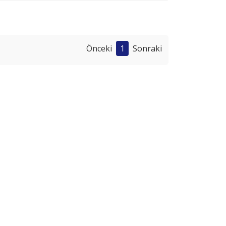
Önceki
1
Sonraki