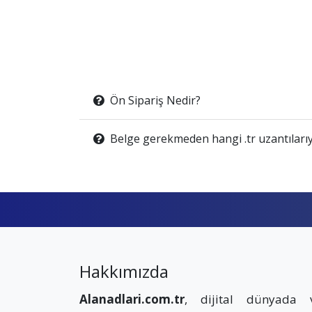
Ön Sipariş Nedir?
Belge gerekmeden hangi .tr uzantılarıy
Hakkımızda
Alanadlari.com.tr
, dijital dünyada 