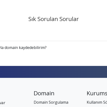
Sık Sorulan Sorular
la domain kaydedebilirim?
Domain
Kurums
Domain Sorgulama
Kullanım S
var