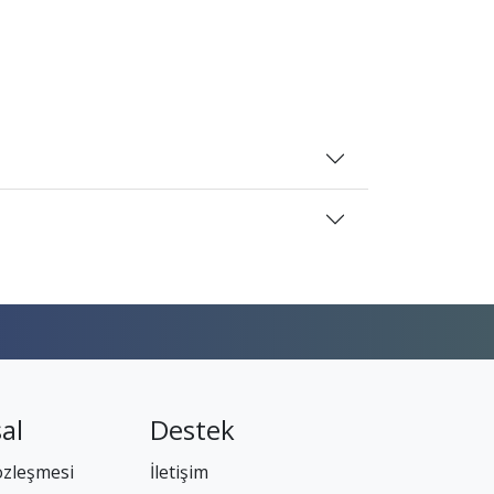
al
Destek
özleşmesi
İletişim