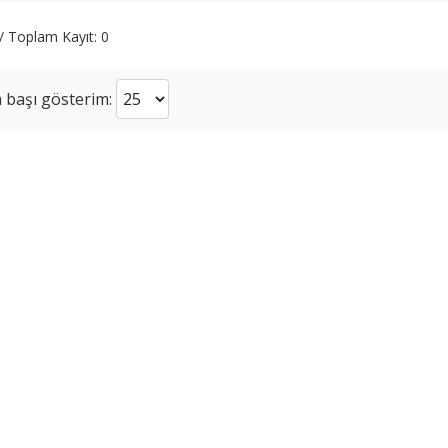
 / Toplam Kayıt: 0
 başı gösterim: