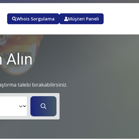
Whois Sorgulama
Müşteri Paneli
 Alın
aştırma talebi bırakabilirsiniz.