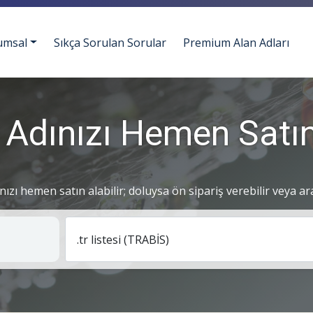
umsal
Sıkça Sorulan Sorular
Premium Alan Adları
 Adınızı Hemen Satın
ınızı hemen satın alabilir; doluysa ön sipariş verebilir veya ar