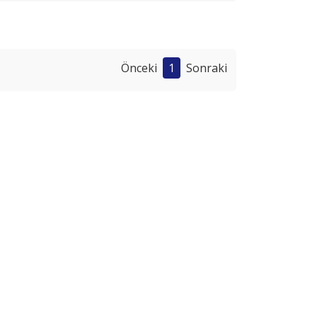
Önceki
1
Sonraki