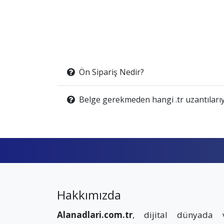
Ön Sipariş Nedir?
Belge gerekmeden hangi .tr uzantılarıy
Hakkımızda
Alanadlari.com.tr
, dijital dünyada 