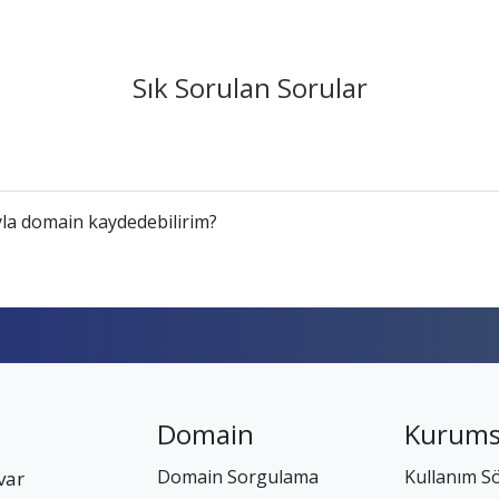
Sık Sorulan Sorular
la domain kaydedebilirim?
Domain
Kurums
Domain Sorgulama
Kullanım S
var