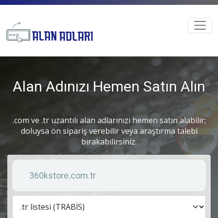
Alan Adınızı Hemen Satın Alın
.com ve .tr uzantılı alan adlarınızı hemen satın alabilir;
doluysa ön sipariş verebilir veya araştırma talebi
bırakabilirsiniz.
Anahtar kelime
Lis