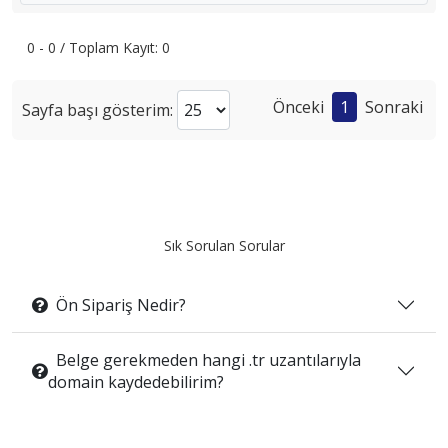
0 - 0 / Toplam Kayıt: 0
Önceki
1
Sonraki
Sayfa başı gösterim:
Sık Sorulan Sorular
Ön Sipariş Nedir?
Belge gerekmeden hangi .tr uzantılarıyla
domain kaydedebilirim?