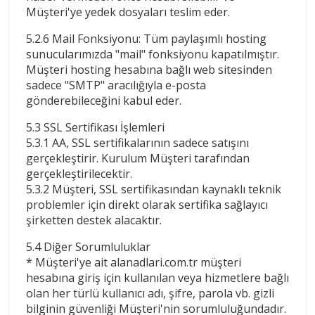
Müşteri'ye yedek dosyaları teslim eder.
5.2.6 Mail Fonksiyonu: Tüm paylaşımlı hosting
sunucularımızda "mail" fonksiyonu kapatılmıştır.
Müşteri hosting hesabına bağlı web sitesinden
sadece "SMTP" aracılığıyla e-posta
gönderebileceğini kabul eder.
5.3 SSL Sertifikası İşlemleri
5.3.1 AA, SSL sertifikalarının sadece satışını
gerçekleştirir. Kurulum Müşteri tarafından
gerçekleştirilecektir.
5.3.2 Müşteri, SSL sertifikasından kaynaklı teknik
problemler için direkt olarak sertifika sağlayıcı
şirketten destek alacaktır.
5.4 Diğer Sorumluluklar
* Müşteri'ye ait alanadlari.com.tr müşteri
hesabına giriş için kullanılan veya hizmetlere bağlı
olan her türlü kullanıcı adı, şifre, parola vb. gizli
bilginin güvenliği Müşteri'nin sorumluluğundadır.