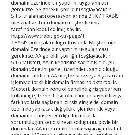
domaini üzerinde bir yaptırım uygulanması
gerekirse, AA gerekli işbirliğini sağlayacaktır.
5.1.5 .tr alan adı operasyonlarında BTK / TRABİS
mevzuatları tüm domain müşterilerimiz
tarafından kabul edilmiş sayılır.
https://www.trabis.gov.tr/page/1
TRABİS politikaları doğrultusunda Müşteri'nin
domaini üzerinde bir yaptırım uygulanması
gerekirse, AA gerekli işbirliğini sağlayacaktır.
5.1.6 Müşteri, AA’in kendisine sağlamış olduğu
domain yönetim paneli üzerinden, sahip olduğu
domaini farklı bir AA müşterisine veya dış transfer
işlemiyle farklı bir domain firmasına aktarabilir.
Müşteri, domain kontrol paneline giriş yaparken
kullandığı şifrenin basit olmasından kaynaklı veya
farklı yollarla sağlanan izinsiz girişlerle, domain
üzerinde yapılacak değişiklik işlemlerinde veya
domainin transfer edildiği durumlarda
sorumluluğun kendisine ait olduğunu, böyle bir
durumdan AA’in sorumlu tutulamayacağını kabul