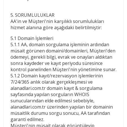
5. SORUMLULUKLAR
AA'in ve Müşteri'nin karşılıklı sorumlulukları
hizmet alanına göre aşağıdaki belirtilmiştir:
5.1 Domain İşlemleri
5.1.1 AA, domain sorgulama işleminin ardından
müsait görünen domaini/domainleri, Müşteri'den
ödemeyi, gerekli bilgi, evrak ve onayları aldıktan
sonra kaydeder ve kayıt periyodu süresince
kontrol panelinden Müşteri'nin yönetimine sunar.
5.1.2 Domain kayıt/rezervasyon işlemlerinin
7/24/365 anlık olarak gerçekleşmesi ve
alanadlari.com.tr domain kayıt & sorgulama
sayfasında yapılan sorguların WHOIS
sunucularından elde edilmesi sebebiyle,
alanadlari.com.tr üzerinden yapılan bir domainin
müsaitlik durumu sorgu sonucu, AA tarafından
garanti edilmez.
Müşteri'nin müsait olarak görüntüleyip