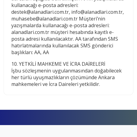
kullanacağı e-posta adresleri:
destek@alanadlari.com.tr, info@alanadlari.com.tr,
muhasebe@alanadlari.com.tr Müşteri’nin
yazışmalarda kullanacağı e-posta adresleri:
alanadlari.com.tr müşteri hesabında kayıtlı e-
posta adresi kullanılacaktır. AA tarafından SMS
hatırlatmalarında kullanılacak SMS gönderici
başlıkları: AA, AA
10. YETKİLİ MAHKEME VE İCRA DAİRELERİ
İşbu sözleşmenin uygulanmasından doğabilecek
her türlü uyuşmazlıkların çözümünde Ankara
mahkemeleri ve İcra Daireleri yetkilidir.