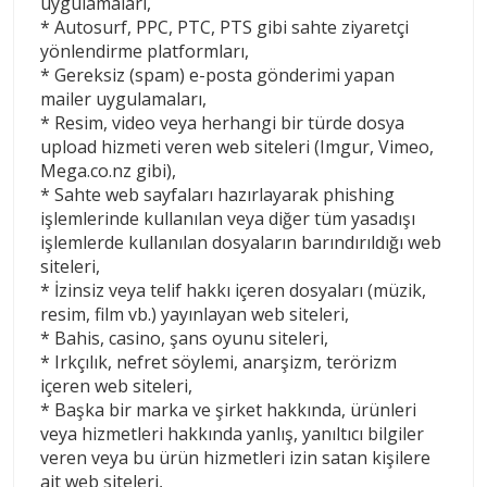
uygulamaları,
* Autosurf, PPC, PTC, PTS gibi sahte ziyaretçi
yönlendirme platformları,
* Gereksiz (spam) e-posta gönderimi yapan
mailer uygulamaları,
* Resim, video veya herhangi bir türde dosya
upload hizmeti veren web siteleri (Imgur, Vimeo,
Mega.co.nz gibi),
* Sahte web sayfaları hazırlayarak phishing
işlemlerinde kullanılan veya diğer tüm yasadışı
işlemlerde kullanılan dosyaların barındırıldığı web
siteleri,
* İzinsiz veya telif hakkı içeren dosyaları (müzik,
resim, film vb.) yayınlayan web siteleri,
* Bahis, casino, şans oyunu siteleri,
* Irkçılık, nefret söylemi, anarşizm, terörizm
içeren web siteleri,
* Başka bir marka ve şirket hakkında, ürünleri
veya hizmetleri hakkında yanlış, yanıltıcı bilgiler
veren veya bu ürün hizmetleri izin satan kişilere
ait web siteleri,