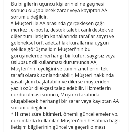
Bu bilgilerin üçüncü kişilerin eline geçmesi
sonucu oluşabilecek zarar veya kayıptan AA
sorumlu değildir.
* Müşteri ile AA arasında gerçekleşen çağrı
merkezi, e-posta, destek talebi, canlı destek ve
diğer tüm iletişim kanallarında taraflar saygı ve
geleneksel örf, adet,ahlak kurallarına uygun
şekilde görüşmelidir. Müşteri'nin bu
görüşmelerde herhangi bir küfür, saygısız veya
üslupsuz dil kullanması durumunda AA,
Müşteri'nin üyeliğini ve tüm hizmetlerini tek
taraflı olarak sonlandırabilir, Müşteri hakkında
yasal işlem başlatabilir ve dilerse müşteriden
yazılı özür dilekçesi talep edebilir. Hizmetlerin
durdurulması sonucu, Müşteri tarafında
oluşabilecek herhangi bir zarar veya kayıptan AA
sorumlu değildir.
* Hizmet süre bitimleri, önemli güncellemeler vb.
durumlarda kullanılan Müşteri'nin hesabına bağlı
iletişim bilgilerinin güncel ve geçerli olması