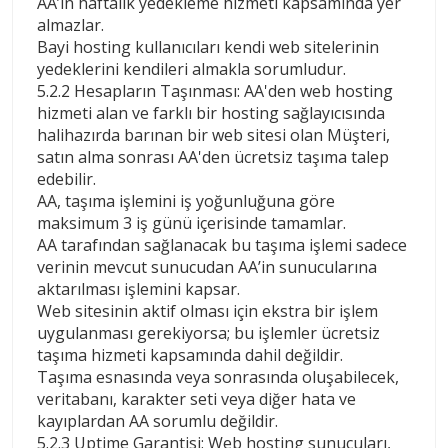
AA’in haftalık yedekleme hizmeti kapsamında yer
almazlar.
Bayi hosting kullanıcıları kendi web sitelerinin
yedeklerini kendileri almakla sorumludur.
5.2.2 Hesapların Taşınması: AA'den web hosting
hizmeti alan ve farklı bir hosting sağlayıcısında
halihazırda barınan bir web sitesi olan Müşteri,
satın alma sonrası AA'den ücretsiz taşıma talep
edebilir.
AA, taşıma işlemini iş yoğunluğuna göre
maksimum 3 iş günü içerisinde tamamlar.
AA tarafından sağlanacak bu taşıma işlemi sadece
verinin mevcut sunucudan AA’in sunucularına
aktarılması işlemini kapsar.
Web sitesinin aktif olması için ekstra bir işlem
uygulanması gerekiyorsa; bu işlemler ücretsiz
taşıma hizmeti kapsamında dahil değildir.
Taşıma esnasında veya sonrasında oluşabilecek,
veritabanı, karakter seti veya diğer hata ve
kayıplardan AA sorumlu değildir.
5.2.3 Uptime Garantisi: Web hosting sunucuları,