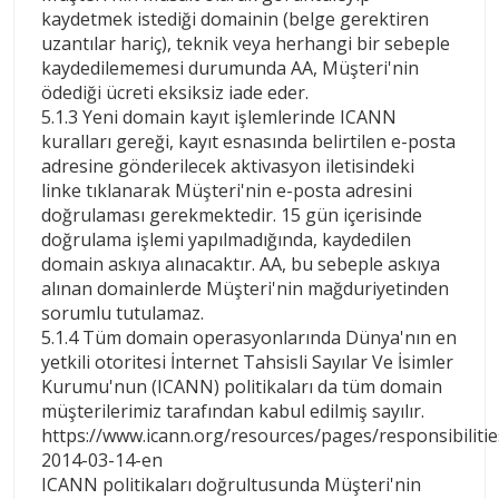
kaydetmek istediği domainin (belge gerektiren
uzantılar hariç), teknik veya herhangi bir sebeple
kaydedilememesi durumunda AA, Müşteri'nin
ödediği ücreti eksiksiz iade eder.
5.1.3 Yeni domain kayıt işlemlerinde ICANN
kuralları gereği, kayıt esnasında belirtilen e-posta
adresine gönderilecek aktivasyon iletisindeki
linke tıklanarak Müşteri'nin e-posta adresini
doğrulaması gerekmektedir. 15 gün içerisinde
doğrulama işlemi yapılmadığında, kaydedilen
domain askıya alınacaktır. AA, bu sebeple askıya
alınan domainlerde Müşteri'nin mağduriyetinden
sorumlu tutulamaz.
5.1.4 Tüm domain operasyonlarında Dünya'nın en
yetkili otoritesi İnternet Tahsisli Sayılar Ve İsimler
Kurumu'nun (ICANN) politikaları da tüm domain
müşterilerimiz tarafından kabul edilmiş sayılır.
https://www.icann.org/resources/pages/responsibilitie
2014-03-14-en
ICANN politikaları doğrultusunda Müşteri'nin