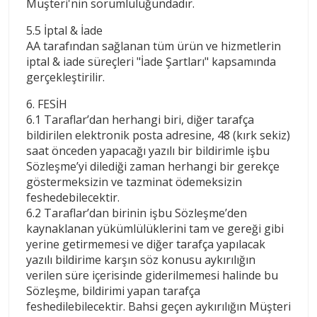
Müşteri'nin sorumluluğundadır.
5.5 İptal & İade
AA tarafından sağlanan tüm ürün ve hizmetlerin
iptal & iade süreçleri "İade Şartları" kapsamında
gerçekleştirilir.
6. FESİH
6.1 Taraflar’dan herhangi biri, diğer tarafça
bildirilen elektronik posta adresine, 48 (kırk sekiz)
saat önceden yapacağı yazılı bir bildirimle işbu
Sözleşme’yi dilediği zaman herhangi bir gerekçe
göstermeksizin ve tazminat ödemeksizin
feshedebilecektir.
6.2 Taraflar’dan birinin işbu Sözleşme’den
kaynaklanan yükümlülüklerini tam ve gereği gibi
yerine getirmemesi ve diğer tarafça yapılacak
yazılı bildirime karşın söz konusu aykırılığın
verilen süre içerisinde giderilmemesi halinde bu
Sözleşme, bildirimi yapan tarafça
feshedilebilecektir. Bahsi geçen aykırılığın Müşteri