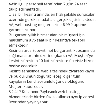
AA’in ilgili personeli tarafından 7 gün 24 saat
takip edilmektedir.
Olası bir kesinti anında, en hızlı şekilde sunucular
üzerinde gerekli müdahale gerçekleştirilmektedir.
AA, web hosting müşterilerine %99.9 uptime
garantisi sunar.
Bu garanti yıllık hizmet alan bir müşteri için
maksimum 8.76 saatlik bir kesintiye tekabül
etmektedir.
Kesinti süresi (downtime) bu garanti kapsamında
sağlanan sürenin üzerine çıkarsa AA, Müşteri'ye
kesinti süresinin 10 katı süresince ücretsiz hizmet
hediye edecektir.
Kesinti esnasında, web sitesindeki ziyaretçi kaybı
ve bu durumun doğurabileceği diğer tüm
kayıpların kendi sorumluluğunda olduğunu
Müşteri kabul eder.
5.2.4 IP Kullanımı: Paylaşımlı web hosting
hizmetlerinde birden fazla kullanıcı aynı ip adresi
üzerinden yayın yapar.