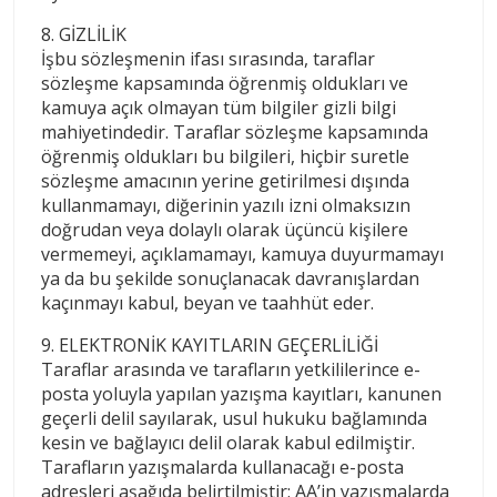
8. GİZLİLİK
İşbu sözleşmenin ifası sırasında, taraflar
sözleşme kapsamında öğrenmiş oldukları ve
kamuya açık olmayan tüm bilgiler gizli bilgi
mahiyetindedir. Taraflar sözleşme kapsamında
öğrenmiş oldukları bu bilgileri, hiçbir suretle
sözleşme amacının yerine getirilmesi dışında
kullanmamayı, diğerinin yazılı izni olmaksızın
doğrudan veya dolaylı olarak üçüncü kişilere
vermemeyi, açıklamamayı, kamuya duyurmamayı
ya da bu şekilde sonuçlanacak davranışlardan
kaçınmayı kabul, beyan ve taahhüt eder.
9. ELEKTRONİK KAYITLARIN GEÇERLİLİĞİ
Taraflar arasında ve tarafların yetkililerince e-
posta yoluyla yapılan yazışma kayıtları, kanunen
geçerli delil sayılarak, usul hukuku bağlamında
kesin ve bağlayıcı delil olarak kabul edilmiştir.
Tarafların yazışmalarda kullanacağı e-posta
adresleri aşağıda belirtilmiştir: AA’in yazışmalarda