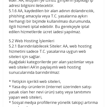
eder. AA, Müşteri'ye izinsiz girişlerin yapıldığı ip
adresi bilgisini iletecektir.
5.1.6 AA, kaydedilen bir alan adının dolandırıcılık,
phishing amacıyla veya T.C. yasalarına aykırı
herhangi bir biçimde kullanılması durumunda,
ilgili hizmeti iptal edebilir. Bu gerekçeyle iptal
edilen hizmetlerde ücret iadesi yapılmaz.
5.2 Web Hosting İşlemleri
5.2.1 Barındırılabilecek Siteler: AA, web hosting
hizmetini sadece T.C. yasalarına uygun web
siteleri için sağlar.
Aşağıdaki kategorilerde yer alan yazılımlar veya
web siteleri AA’in paylaşımlı web hosting
sunucularında barındırılmaz:
* Yetişkin içerikli web siteleri,
* Yasa dışı ürünlerin (internet üzerinden satışı
yasak olan her nevi ürün) satış veya tanıtımını
yapan web siteleri,
* Sosyal medya profillerine yönelik takipçi artırma