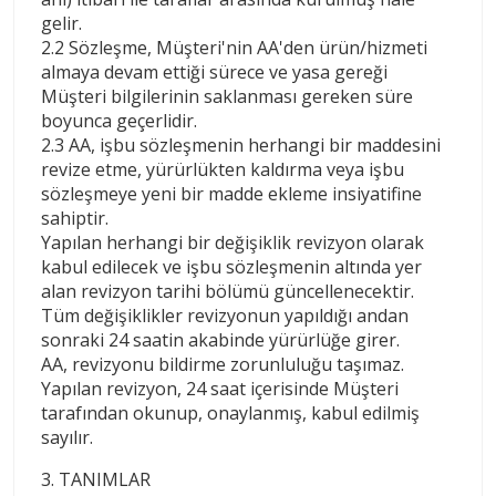
gelir.
2.2 Sözleşme, Müşteri'nin AA'den ürün/hizmeti
almaya devam ettiği sürece ve yasa gereği
Müşteri bilgilerinin saklanması gereken süre
boyunca geçerlidir.
2.3 AA, işbu sözleşmenin herhangi bir maddesini
revize etme, yürürlükten kaldırma veya işbu
sözleşmeye yeni bir madde ekleme insiyatifine
sahiptir.
Yapılan herhangi bir değişiklik revizyon olarak
kabul edilecek ve işbu sözleşmenin altında yer
alan revizyon tarihi bölümü güncellenecektir.
Tüm değişiklikler revizyonun yapıldığı andan
sonraki 24 saatin akabinde yürürlüğe girer.
AA, revizyonu bildirme zorunluluğu taşımaz.
Yapılan revizyon, 24 saat içerisinde Müşteri
tarafından okunup, onaylanmış, kabul edilmiş
sayılır.
3. TANIMLAR