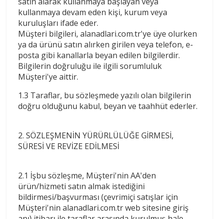
satın alarak kullanmaya başlayan veya
kullanmaya devam eden kişi, kurum veya
kuruluşları ifade eder.
Müşteri bilgileri, alanadlari.com.tr'ye üye olurken
ya da ürünü satın alırken girilen veya telefon, e-
posta gibi kanallarla beyan edilen bilgilerdir.
Bilgilerin doğruluğu ile ilgili sorumluluk
Müşteri'ye aittir.
1.3 Taraflar, bu sözleşmede yazılı olan bilgilerin
doğru olduğunu kabul, beyan ve taahhüt ederler.
2. SÖZLEŞMENİN YÜRÜRLÜLÜĞE GİRMESİ,
SÜRESİ VE REVİZE EDİLMESİ
2.1 İşbu sözleşme, Müşteri'nin AA'den
ürün/hizmeti satın almak istediğini
bildirmesi/başvurması (çevrimiçi satışlar için
Müşteri'nin alanadlari.com.tr web sitesine giriş
anı) itibarı ile taraflar arasında kurulmuş hale