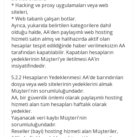
* Hacking ve proxy uygulamaları veya web
siteleri,
* Web tabanlı çalışan botlar.
Ayrıca, yukarıda belirtilen kategorilere dahil
olduğu halde, AA'den paylaşımlı web hosting
hizmeti satın almış ve halihazırda aktif olan
hesaplar tespit edildiğinde haber verilmeksizin AA
tarafından kapatılabilir. Kapatılan hesapların
yedeklerinin Müşteri'ye iletilmesi AA’in
insiyatifindedir.
5.2.2 Hesapların Yedeklenmesi: AA'de barındırılan
dosya veya web sitelerinin yedeklerini almak
Müşteri'nin sorumluluğundadır.
AA, bir güvenlik önlemi olarak paylaşımlı hosting
hizmeti alan tüm hesapları haftalık olarak
yedekler.
Yaşanacak veri kaybı Müşteri'nin
sorumluluğundadır.
Reseller (bayi) hosting hizmeti alan Müşteriler,