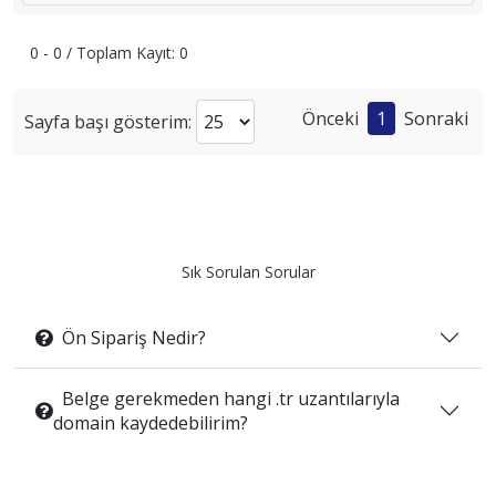
0 - 0 / Toplam Kayıt: 0
Önceki
1
Sonraki
Sayfa başı gösterim:
Sık Sorulan Sorular
Ön Sipariş Nedir?
Belge gerekmeden hangi .tr uzantılarıyla
domain kaydedebilirim?