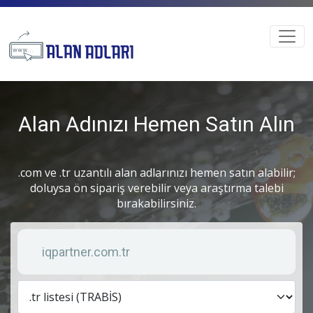
Alan Adınızı Hemen Satın Alın
.com ve .tr uzantılı alan adlarınızı hemen satın alabilir;
doluysa ön sipariş verebilir veya araştırma talebi
bırakabilirsiniz.
Anahtar kelime
Lis